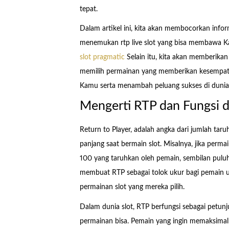
tepat.
Dalam artikel ini, kita akan membocorkan info
menemukan rtp live slot yang bisa membawa K
slot pragmatic
Selain itu, kita akan memberikan 
memilih permainan yang memberikan kesempat
Kamu serta menambah peluang sukses di dunia s
Mengerti RTP dan Fungsi d
Return to Player, adalah angka dari jumlah ta
panjang saat bermain slot. Misalnya, jika permai
100 yang taruhkan oleh pemain, sembilan pulu
membuat RTP sebagai tolok ukur bagi pemain
permainan slot yang mereka pilih.
Dalam dunia slot, RTP berfungsi sebagai petu
permainan bisa. Pemain yang ingin memaksimal