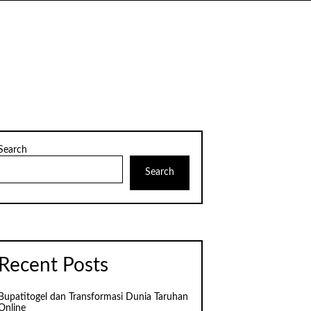
Search
Search
Recent Posts
Bupatitogel dan Transformasi Dunia Taruhan
Online