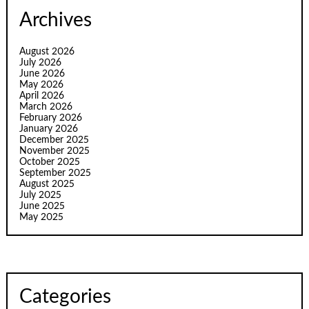
Archives
August 2026
July 2026
June 2026
May 2026
April 2026
March 2026
February 2026
January 2026
December 2025
November 2025
October 2025
September 2025
August 2025
July 2025
June 2025
May 2025
Categories