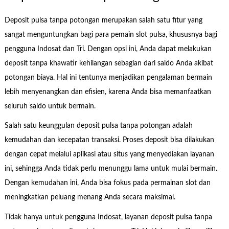
Deposit pulsa tanpa potongan merupakan salah satu fitur yang
sangat menguntungkan bagi para pemain slot pulsa, khususnya bagi
pengguna Indosat dan Tri. Dengan opsi ini, Anda dapat melakukan
deposit tanpa khawatir kehilangan sebagian dari saldo Anda akibat
potongan biaya. Hal ini tentunya menjadikan pengalaman bermain
lebih menyenangkan dan efisien, karena Anda bisa memanfaatkan
seluruh saldo untuk bermain.
Salah satu keunggulan deposit pulsa tanpa potongan adalah
kemudahan dan kecepatan transaksi. Proses deposit bisa dilakukan
dengan cepat melalui aplikasi atau situs yang menyediakan layanan
ini, sehingga Anda tidak perlu menunggu lama untuk mulai bermain.
Dengan kemudahan ini, Anda bisa fokus pada permainan slot dan
meningkatkan peluang menang Anda secara maksimal.
Tidak hanya untuk pengguna Indosat, layanan deposit pulsa tanpa