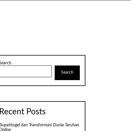
Search
Search
Recent Posts
Bupatitogel dan Transformasi Dunia Taruhan
Online