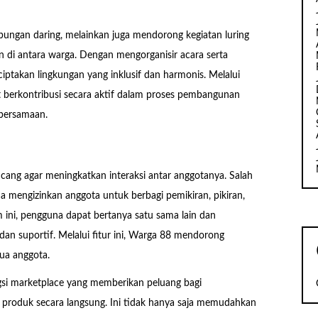
ngan daring, melainkan juga mendorong kegiatan luring
 di antara warga. Dengan mengorganisir acara serta
iptakan lingkungan yang inklusif dan harmonis. Melalui
berkontribusi secara aktif dalam proses pembangunan
ebersamaan.
ang agar meningkatkan interaksi antar anggotanya. Salah
na mengizinkan anggota untuk berbagi pemikiran, pikiran,
m ini, pengguna dapat bertanya satu sama lain dan
an suportif. Melalui fitur ini, Warga 88 mendorong
ua anggota.
ngsi marketplace yang memberikan peluang bagi
produk secara langsung. Ini tidak hanya saja memudahkan