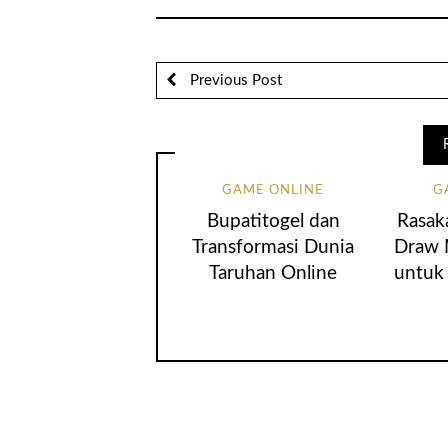
Previous Post
GAME ONLINE
G
Bupatitogel dan
Rasak
Transformasi Dunia
Draw 
Taruhan Online
untuk