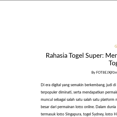
G
Rahasia Togel Super: M
To
By
FOT8EJXjf0
Di era digital yang semakin berkembang, judi di 
terpopuler diminati, serta mendapatkan permain
muncul sebagai salah satu salah satu platfor
besar dari permainan lotto online. Dalam dunia 
termasuk lotto Singapura, togel Sydney, lotto