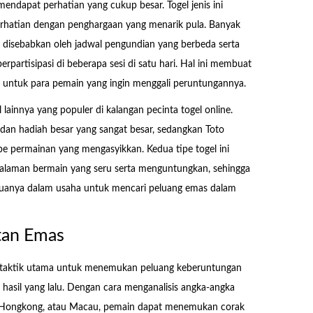
endapat perhatian yang cukup besar. Togel jenis ini
rhatian dengan penghargaan yang menarik pula. Banyak
 disebabkan oleh jadwal pengundian yang berbeda serta
artisipasi di beberapa sesi di satu hari. Hal ini membuat
k untuk para pemain yang ingin menggali peruntungannya.
lainnya yang populer di kalangan pecinta togel online.
dan hadiah besar yang sangat besar, sedangkan Toto
 permainan yang mengasyikkan. Kedua tipe togel ini
laman bermain yang seru serta menguntungkan, sehingga
duanya dalam usaha untuk mencari peluang emas dalam
tan Emas
h taktik utama untuk menemukan peluang keberuntungan
hasil yang lalu. Dengan cara menganalisis angka-angka
y, Hongkong, atau Macau, pemain dapat menemukan corak