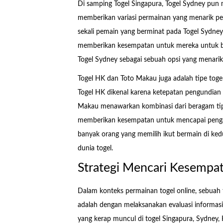
Di samping Togel Singapura, Togel Sydney pun m
memberikan variasi permainan yang menarik pe
sekali pemain yang berminat pada Togel Sydney
memberikan kesempatan untuk mereka untuk berp
Togel Sydney sebagai sebuah opsi yang menari
Togel HK dan Toto Makau juga adalah tipe togel 
Togel HK dikenal karena ketepatan pengundian 
Makau menawarkan kombinasi dari beragam tipe
memberikan kesempatan untuk mencapai penga
banyak orang yang memilih ikut bermain di ke
dunia togel.
Strategi Mencari Kesempa
Dalam konteks permainan togel online, sebua
adalah dengan melaksanakan evaluasi informasi 
yang kerap muncul di togel Singapura, Sydne