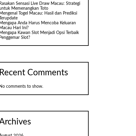
Rasakan Sensasi Live Draw Macau: Strategi
untuk Memenangkan Toto
Mengenal Togel Macau: Hasil dan Prediksi
Terupdate
Mengapa Anda Harus Mencoba Keluaran
Macau Hari Ini?
Mengapa Kawan Slot Menjadi Opsi Terbaik
Penggemar Slot?
Recent Comments
No comments to show.
Archives
August 2026