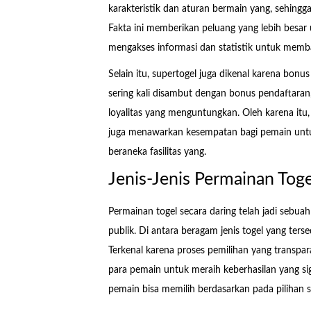
karakteristik dan aturan bermain yang, sehingg
Fakta ini memberikan peluang yang lebih bes
mengakses informasi dan statistik untuk memb
Selain itu, supertogel juga dikenal karena bon
sering kali disambut dengan bonus pendaftara
loyalitas yang menguntungkan. Oleh karena itu,
juga menawarkan kesempatan bagi pemain unt
beraneka fasilitas yang.
Jenis-Jenis Permainan Toge
Permainan togel secara daring telah jadi sebuah
publik. Di antara beragam jenis togel yang terse
Terkenal karena proses pemilihan yang transpa
para pemain untuk meraih keberhasilan yang sig
pemain bisa memilih berdasarkan pada pilihan ser