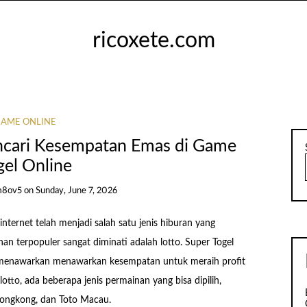
ricoxete.com
AME ONLINE
encari Kesempatan Emas di Game
gel Online
m8ov5
on
Sunday, June 7, 2026
internet telah menjadi salah satu jenis hiburan yang
an terpopuler sangat diminati adalah lotto. Super Togel
m menawarkan menawarkan kesempatan untuk meraih profit
lotto, ada beberapa jenis permainan yang bisa dipilih,
 Hongkong, dan Toto Macau.