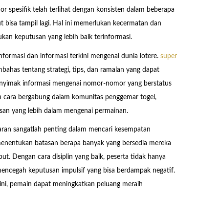
 spesifik telah terlihat dengan konsisten dalam beberapa
 bisa tampil lagi. Hal ini memerlukan kecermatan dan
kan keputusan yang lebih baik terinformasi.
nformasi dan informasi terkini mengenai dunia lotere.
super
ahas tentang strategi, tips, dan ramalan yang dapat
nyimak informasi mengenai nomor-nomor yang berstatus
gan cara bergabung dalam komunitas penggemar togel,
san yang lebih dalam mengenai permainan.
garan sangatlah penting dalam mencari kesempatan
 menentukan batasan berapa banyak yang bersedia mereka
t. Dengan cara disiplin yang baik, peserta tidak hanya
 mencegah keputusan impulsif yang bisa berdampak negatif.
ini, pemain dapat meningkatkan peluang meraih