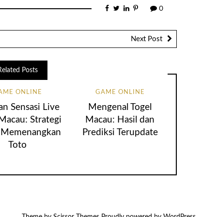
0
Next Post
Related Posts
AME ONLINE
GAME ONLINE
an Sensasi Live
Mengenal Togel
Macau: Strategi
Macau: Hasil dan
 Memenangkan
Prediksi Terupdate
Toto