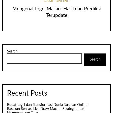
GAME ONLINE
Mengenal Togel Macau: Hasil dan Prediksi
Terupdate
Search
Search
Recent Posts
Bupatitogel dan Transformasi Dunia Taruhan Online
Rasakan Sensasi Live Draw Macau: Strategi untuk
Memenangkan Toto