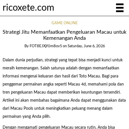
ricoxete.com
GAME ONLINE
Strategi Jitu Memanfaatkan Pengeluaran Macau untuk
Kemenangan Anda
By
FOT8EJXjf0m8ov5
on
Saturday, June 6, 2026
Dalam dunia perjudian, strategi yang tepat bisa menjadi kunci untuk
meraih kemenangan. Salah satunya adalah dengan memanfaatkan
informasi mengenai keluaran dan hasil dari Toto Macau. Bagi para
penggemar permainan angka seperti Macau 4d, memahami pola dan
tren pengeluaran Macau dapat memberikan keuntungan tersendiri.
Artikel ini akan membahas bagaimana Anda dapat menggunakan data
dari Macau Pools untuk meningkatkan peluang menang dalam
permainan yang Anda pilih.
Dengan mengamati pengeluaran Macau secara rutin, Anda bisa