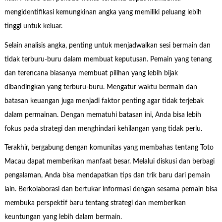
mengidentifikasi kemungkinan angka yang memiliki peluang lebih
tinggi untuk keluar.
Selain analisis angka, penting untuk menjadwalkan sesi bermain dan
tidak terburu-buru dalam membuat keputusan. Pemain yang tenang
dan terencana biasanya membuat pilihan yang lebih bijak
dibandingkan yang terburu-buru. Mengatur waktu bermain dan
batasan keuangan juga menjadi faktor penting agar tidak terjebak
dalam permainan. Dengan mematuhi batasan ini, Anda bisa lebih
fokus pada strategi dan menghindari kehilangan yang tidak perlu.
Terakhir, bergabung dengan komunitas yang membahas tentang Toto
Macau dapat memberikan manfaat besar. Melalui diskusi dan berbagi
pengalaman, Anda bisa mendapatkan tips dan trik baru dari pemain
lain. Berkolaborasi dan bertukar informasi dengan sesama pemain bisa
membuka perspektif baru tentang strategi dan memberikan
keuntungan yang lebih dalam bermain.